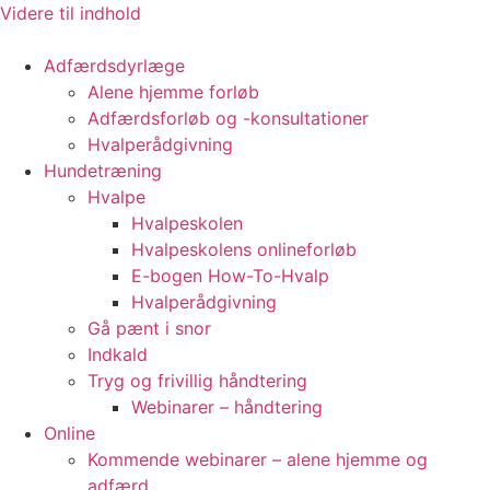
Videre til indhold
Adfærdsdyrlæge
Alene hjemme forløb
Adfærdsforløb og -konsultationer
Hvalperådgivning
Hundetræning
Hvalpe
Hvalpeskolen
Hvalpeskolens onlineforløb
E-bogen How-To-Hvalp
Hvalperådgivning
Gå pænt i snor
Indkald
Tryg og frivillig håndtering
Webinarer – håndtering
Online
Kommende webinarer – alene hjemme og
adfærd