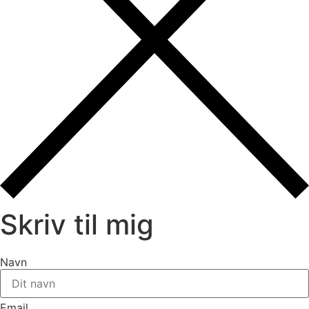
Skriv til mig
Navn
Email