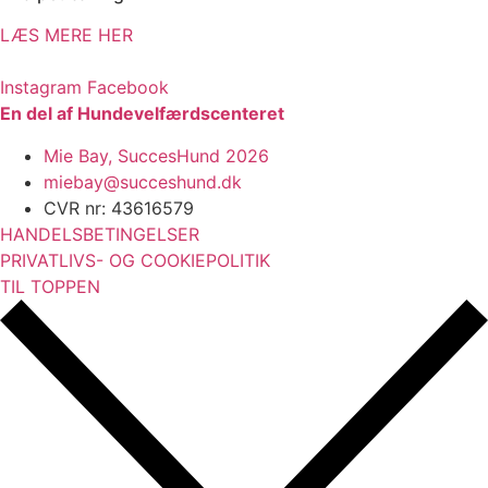
LÆS MERE HER
Instagram
Facebook
En del af Hundevelfærdscenteret
Mie Bay, SuccesHund 2026
miebay@succeshund.dk
CVR nr: 43616579
HANDELSBETINGELSER
PRIVATLIVS- OG COOKIEPOLITIK
TIL TOPPEN