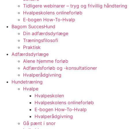
Tidligere webinarer – tryg og frivillig håndtering
Hvalpeskolens onlineforløb
E-bogen How-To-Hvalp
Bagom SuccesHund
Din adfærdsdyrlæge
Træningsfilosofi
Praktisk
Adfærdsdyrlæge
Alene hjemme forløb
Adfærdsforløb og -konsultationer
Hvalperådgivning
Hundetræning
Hvalpe
Hvalpeskolen
Hvalpeskolens onlineforløb
E-bogen How-To-Hvalp
Hvalperådgivning
Gå pænt i snor