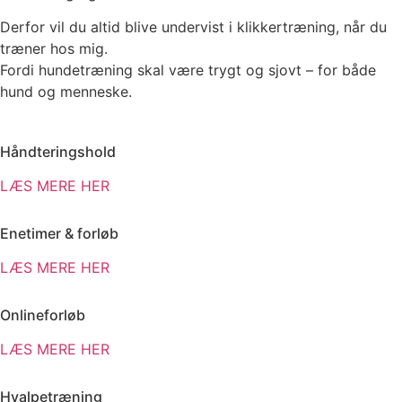
Derfor vil du altid blive undervist i klikkertræning, når du
træner hos mig.
Fordi hundetræning skal være trygt og sjovt – for både
hund og menneske.
Håndteringshold
LÆS MERE HER
Enetimer & forløb
LÆS MERE HER
Onlineforløb
LÆS MERE HER
Hvalpetræning