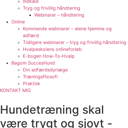
Indkald
Tryg og frivillig håndtering
Webinarer – håndtering
Online
Kommende webinarer – alene hjemme og
adfærd
Tidligere webinarer – tryg og frivillig håndtering
Hvalpeskolens onlineforløb
E-bogen How-To-Hvalp
Bagom SuccesHund
Din adfærdsdyrlæge
Træningsfilosofi
Praktisk
KONTAKT MIG
Hundetræning skal
være trygt og sjovt -