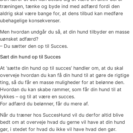
træningen, tænke og byde ind med adfærd fordi den
aldrig skal være bange for, at dens tilbud kan medføre
ubehagelige konsekvenser.
Men hvordan undgår du så, at din hund tilbyder en masse
uønsket adfærd?
– Du sætter den op til Succes.
Sæt din hund op til Succes
At ‘sætte din hund op til succes’ handler om, at du skal
overveje hvordan du kan få din hund til at gøre de rigtige
ting, så du får en masse muligheder for at belønne den.
Hvordan du kan skabe rammer, som får din hund til at
lykkes – og til at være en succes.
For adfærd du belønner, får du mere af.
Når du træner hos SuccesHund vil du derfor altid blive
bedt om at overveje hvad du gerne vil have at din hund
gør, i stedet for hvad du ikke vil have hvad den gør.