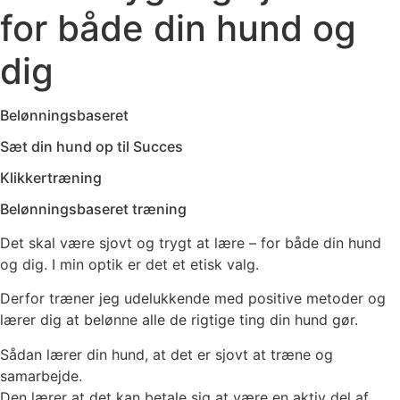
for både din hund og
dig
Belønningsbaseret
Sæt din hund op til Succes
Klikkertræning
Belønningsbaseret træning
Det skal være sjovt og trygt at lære – for både din hund
og dig. I min optik er det et etisk valg.
Derfor træner jeg udelukkende med positive metoder og
lærer dig at belønne alle de rigtige ting din hund gør.
Sådan lærer din hund, at det er sjovt at træne og
samarbejde.
Den lærer at det kan betale sig at være en aktiv del af