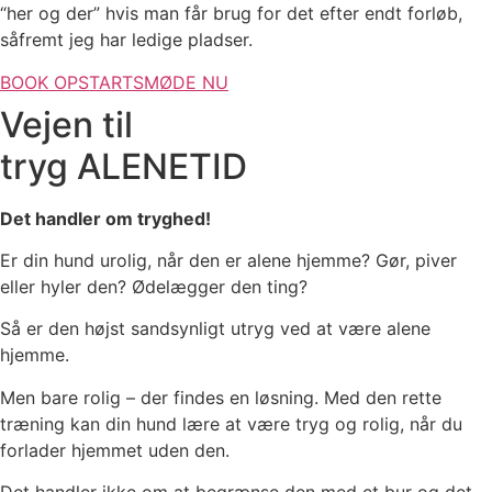
“her og der” hvis man får brug for det efter endt forløb,
såfremt jeg har ledige pladser.
BOOK OPSTARTSMØDE NU
Vejen til
tryg ALENETID
Det handler om tryghed!
Er din hund urolig, når den er alene hjemme? Gør, piver
eller hyler den? Ødelægger den ting?
Så er den højst sandsynligt utryg ved at være alene
hjemme.
Men bare rolig – der findes en løsning. Med den rette
træning kan din hund lære at være tryg og rolig, når du
forlader hjemmet uden den.