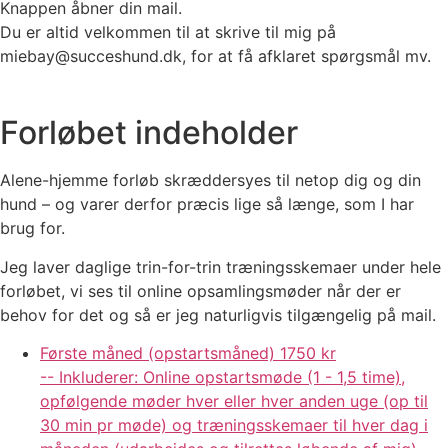
Knappen åbner din mail.
Du er altid velkommen til at skrive til mig på
miebay@succeshund.dk, for at få afklaret spørgsmål mv.
Forløbet indeholder
Alene-hjemme forløb skræddersyes til netop dig og din
hund – og varer derfor præcis lige så længe, som I har
brug for.
Jeg laver daglige trin-for-trin træningsskemaer under hele
forløbet, vi ses til online opsamlingsmøder når der er
behov for det og så er jeg naturligvis tilgængelig på mail.
Første måned (opstartsmåned)
1750 kr
-- Inkluderer: Online opstartsmøde (1 - 1,5 time),
opfølgende møder hver eller hver anden uge (op til
30 min pr møde) og træningsskemaer til hver dag i