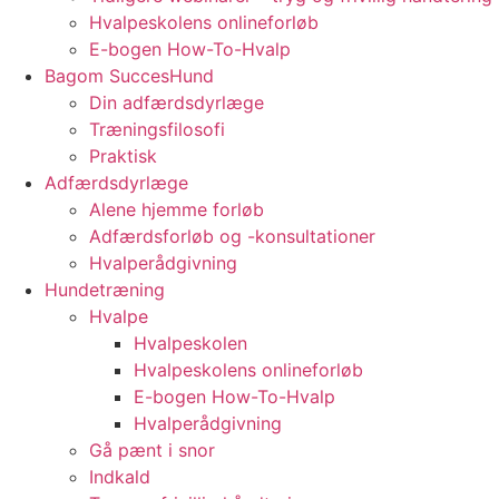
Hvalpeskolens onlineforløb
E-bogen How-To-Hvalp
Bagom SuccesHund
Din adfærdsdyrlæge
Træningsfilosofi
Praktisk
Adfærdsdyrlæge
Alene hjemme forløb
Adfærdsforløb og -konsultationer
Hvalperådgivning
Hundetræning
Hvalpe
Hvalpeskolen
Hvalpeskolens onlineforløb
E-bogen How-To-Hvalp
Hvalperådgivning
Gå pænt i snor
Indkald