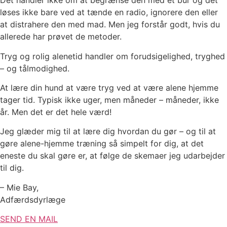
Det handler ikke om at begrænse den med et bur og det
løses ikke bare ved at tænde en radio, ignorere den eller
at distrahere den med mad. Men jeg forstår godt, hvis du
allerede har prøvet de metoder.
Tryg og rolig alenetid handler om forudsigelighed, tryghed
– og tålmodighed.
At lære din hund at være tryg ved at være alene hjemme
tager tid. Typisk ikke uger, men måneder – måneder, ikke
år. Men det er det hele værd!
Jeg glæder mig til at lære dig hvordan du gør – og til at
gøre alene-hjemme træning så simpelt for dig, at det
eneste du skal gøre er, at følge de skemaer jeg udarbejder
til dig.
– Mie Bay,
Adfærdsdyrlæge
SEND EN MAIL