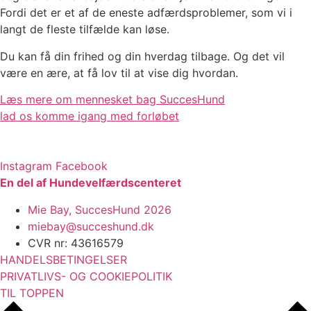
Fordi det er et af de eneste adfærdsproblemer, som vi i
langt de fleste tilfælde kan løse.
Du kan få din frihed og din hverdag tilbage. Og det vil
være en ære, at få lov til at vise dig hvordan.
Læs mere om mennesket bag SuccesHund
lad os komme igang med forløbet
Instagram
Facebook
En del af Hundevelfærdscenteret
Mie Bay, SuccesHund 2026
miebay@succeshund.dk
CVR nr: 43616579
HANDELSBETINGELSER
PRIVATLIVS- OG COOKIEPOLITIK
TIL TOPPEN