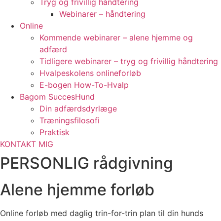
Tryg og frivillig håndtering
Webinarer – håndtering
Online
Kommende webinarer – alene hjemme og
adfærd
Tidligere webinarer – tryg og frivillig håndtering
Hvalpeskolens onlineforløb
E-bogen How-To-Hvalp
Bagom SuccesHund
Din adfærdsdyrlæge
Træningsfilosofi
Praktisk
KONTAKT MIG
PERSONLIG rådgivning
Alene hjemme forløb
Online forløb med daglig trin-for-trin plan til din hunds