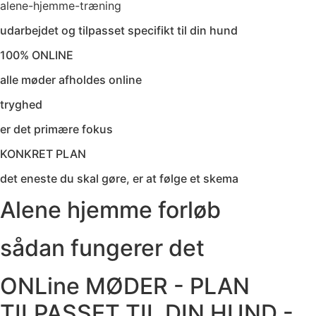
alene-hjemme-træning
udarbejdet og tilpasset specifikt til din hund
100% ONLINE
alle møder afholdes online
tryghed
er det primære fokus
KONKRET PLAN
det eneste du skal gøre, er at følge et skema
Alene hjemme forløb
sådan fungerer det
ONLine MØDER - PLAN
TILPASSET TIL DIN HUND -