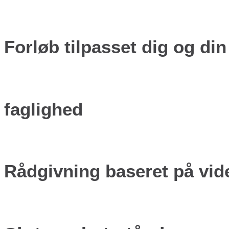
Forløb tilpasset dig og di
faglighed
Rådgivning baseret på vi