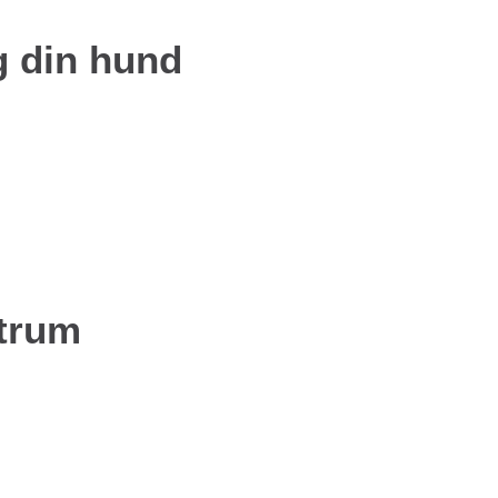
og din hund
ntrum