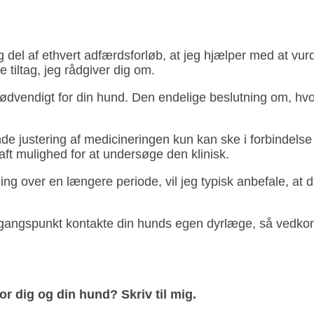
del af ethvert adfærdsforløb, at jeg hjælper med at vur
 tiltag, jeg rådgiver dig om.
nødvendigt for din hund. Den endelige beslutning om, hvo
 justering af medicineringen kun kan ske i forbindelse 
aft mulighed for at undersøge den klinisk.
g over en længere periode, vil jeg typisk anbefale, at d
 udgangspunkt kontakte din hunds egen dyrlæge, så vedk
for dig og din hund? Skriv til mig.