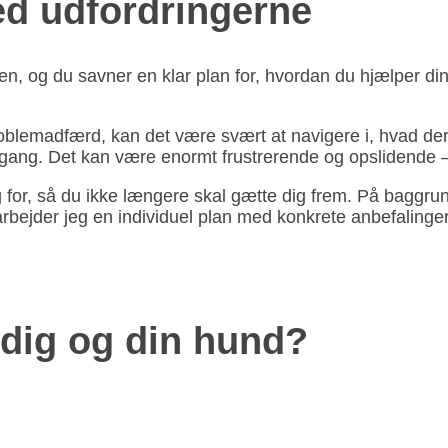
ed udfordringerne
gen, og du savner en klar plan for, hvordan du hjælper din
oblemadfærd, kan det være svært at navigere i, hvad der e
ang. Det kan være enormt frustrerende og opslidende –
ug for, så du ikke længere skal gætte dig frem. På baggru
bejder jeg en individuel plan med konkrete anbefalinger, 
 dig og din hund?