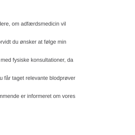
dere, om adfærdsmedicin vil
rvidt du ønsker at følge min
med fysiske konsultationer, da
u får taget relevante blodprøver
ommende er informeret om vores