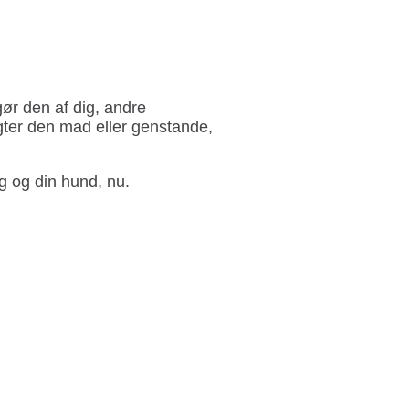
ør den af dig, andre
gter den mad eller genstande,
ig og din hund, nu.