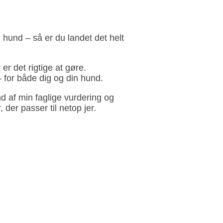
 hund – så er du landet det helt
r det rigtige at gøre.
 for både dig og din hund.
nd af min faglige vurdering og
der passer til netop jer.