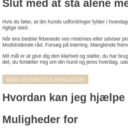
Slut med at stå alene m
Hvis du føler, at din hunds udfordringer fylder i hverda
rigtige sted.
Når ens bedste firbenede ven mistrives eller udviser pr
Modstridende råd. Forsøg på træning. Manglende fremg
Mit mål er at give dig den klarhed og støtte, du har br
det, du fortæller mig om din hund og jeres hverdag, udar
BOOK DIN FØRSTE KONSULTATION
Hvordan kan jeg hjælpe
Muligheder for