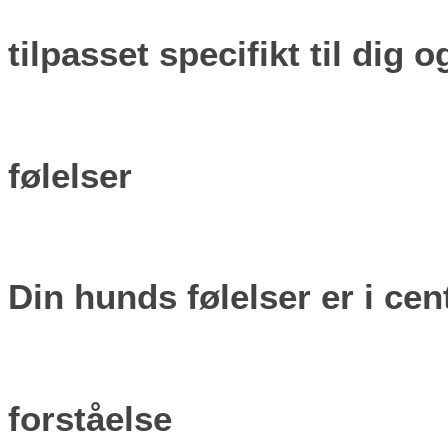
tilpasset specifikt til dig 
følelser
Din hunds følelser er i ce
forståelse