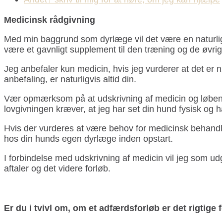
Medicinsk rådgivning
Med min baggrund som dyrlæge vil det være en naturlig 
være et gavnligt supplement til den træning og de øvrige
Jeg anbefaler kun medicin, hvis jeg vurderer at det er 
anbefaling, er naturligvis altid din.
Vær opmærksom på at udskrivning af medicin og løbende
lovgivningen kræver, at jeg har set din hund fysisk og h
Hvis der vurderes at være behov for medicinsk behandlin
hos din hunds egen dyrlæge inden opstart.
I forbindelse med udskrivning af medicin vil jeg som
aftaler og det videre forløb.
Er du i tvivl om, om et adfærdsforløb er det rigtige 