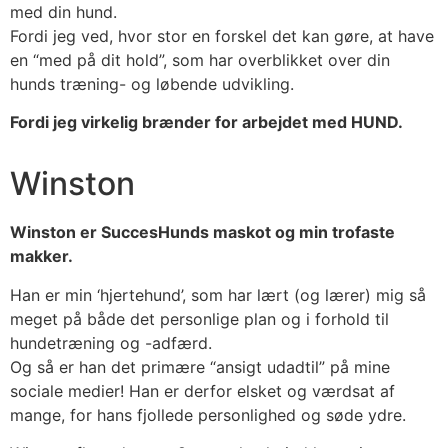
med din hund.
Fordi jeg ved, hvor stor en forskel det kan gøre, at have
en “med på dit hold”, som har overblikket over din
hunds træning- og løbende udvikling.
Fordi jeg virkelig brænder for arbejdet med HUND.
Winston
Winston er SuccesHunds maskot og min trofaste
makker.
Han er min ‘hjertehund’, som har lært (og lærer) mig så
meget på både det personlige plan og i forhold til
hundetræning og -adfærd.
Og så er han det primære “ansigt udadtil” på mine
sociale medier! Han er derfor elsket og værdsat af
mange, for hans fjollede personlighed og søde ydre.