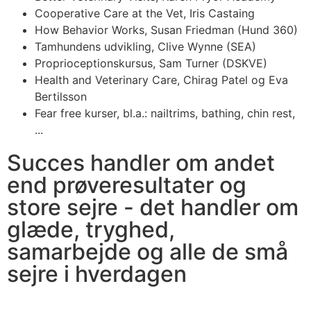
Cooperative Care at the Vet, Iris Castaing
How Behavior Works, Susan Friedman (Hund 360)
Tamhundens udvikling, Clive Wynne (SEA)
Proprioceptionskursus, Sam Turner (DSKVE)
Health and Veterinary Care, Chirag Patel og Eva
Bertilsson
Fear free kurser, bl.a.: nailtrims, bathing, chin rest,
...
Succes handler om andet
end prøveresultater og
store sejre - det handler om
glæde, tryghed,
samarbejde og alle de små
sejre i hverdagen