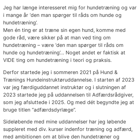
Jeg har længe interesseret mig for hundetræning og var
i mange år ‘den man spørger til råds om hunde og
hundetræning’.
Men én ting er at træne sin egen hund, komme med
gode råd, være sikker på at man ved ting om
hundetræning – være ‘den man spørger til råds om
hunde og hundetræning’… Noget andet er faktisk at
VIDE ting om hundetræning i teori og praksis.
Derfor startede jeg i sommeren 2021 på Hund &
Trænings Hundeinstruktøruddannelse. I starten af 2023
var jeg færdiguddannet instruktør og i slutningen af
2023 startede jeg på uddannelsen til Adfærdsrådgiver,
som jeg afsluttede i 2025. Og med dét begyndte jeg at
bruge titlen “adfærdsdyrlæge”.
Sideløbende med mine uddannelser har jeg løbende
suppleret med div. kurser indenfor træning og adfærd,
med ambitionen om at blive den hundetræner og