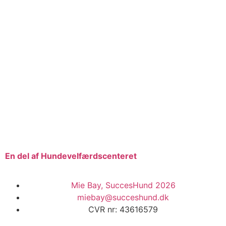
En del af Hundevelfærdscenteret
Mie Bay, SuccesHund 2026
miebay@succeshund.dk
CVR nr: 43616579