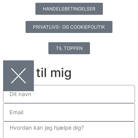
HANDELSBETINGELSER
PRIVATLIVS- OG COOKIEPOLITIK
TIL TOPPEN
Skriv til mig