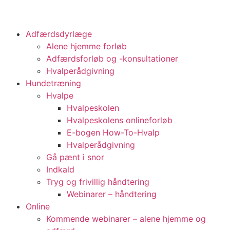
Adfærdsdyrlæge
Alene hjemme forløb
Adfærdsforløb og -konsultationer
Hvalperådgivning
Hundetræning
Hvalpe
Hvalpeskolen
Hvalpeskolens onlineforløb
E-bogen How-To-Hvalp
Hvalperådgivning
Gå pænt i snor
Indkald
Tryg og frivillig håndtering
Webinarer – håndtering
Online
Kommende webinarer – alene hjemme og