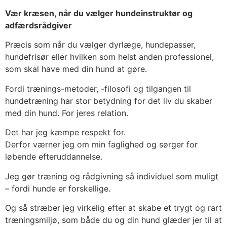
Vær kræsen, når du vælger hundeinstruktør og
adfærdsrådgiver
Præcis som når du vælger dyrlæge, hundepasser,
hundefrisør eller hvilken som helst anden professionel,
som skal have med din hund at gøre.
Fordi trænings-metoder, -filosofi og tilgangen til
hundetræning har stor betydning for det liv du skaber
med din hund. For jeres relation.
Det har jeg kæmpe respekt for.
Derfor værner jeg om min faglighed og sørger for
løbende efteruddannelse.
Jeg gør træning og rådgivning så individuel som muligt
– fordi hunde er forskellige.
Og så stræber jeg virkelig efter at skabe et trygt og rart
træningsmiljø, som både du og din hund glæder jer til at