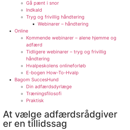
Gå pænt i snor
Indkald
Tryg og frivillig håndtering
Webinarer – håndtering
Online
Kommende webinarer – alene hjemme og
adfærd
Tidligere webinarer – tryg og frivillig
håndtering
Hvalpeskolens onlineforløb
E-bogen How-To-Hvalp
Bagom SuccesHund
Din adfærdsdyrlæge
Træningsfilosofi
Praktisk
At vælge adfærdsrådgiver
er en tillidssag