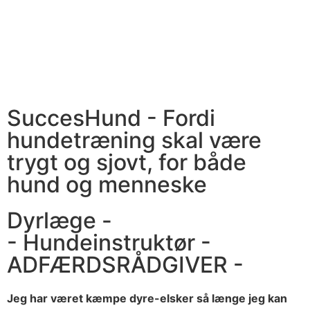
SuccesHund - Fordi
hundetræning skal være
trygt og sjovt, for både
hund og menneske
Dyrlæge -
- Hundeinstruktør -
ADFÆRDSRÅDGIVER -
Jeg har været kæmpe dyre-elsker så længe jeg kan