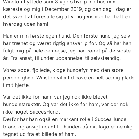
Winston flyttede som 8 ugers hvalp ind hos min
kæreste og mig i December 2019, og den dag i dag er
det svært at forestille sig at vi nogensinde har haft en
hverdag uden ham!
Han er min første egen hund. Den første hund jeg selv
har trænet og været rigtig ansvarlig for. Og så har han
fulgt mig på hele den rejse, jeg har været på de sidste
år. Fra ansat, til under uddannelse, til selvstændig.
Vores søde, fjollede, kloge hundefyr med den store
personlighed. Winston vil altid have en helt særlig plads
i mit hjerte.
Var det ikke for ham, var jeg nok ikke blevet
hundeinstruktør. Og var det ikke for ham, var der nok
ikke noget SuccesHund.
Derfor har han også en markant rolle i SuccesHunds
brand og ansigt udadtil – hunden på mit logo er nemlig
tegnet ud fra et billede af ham.